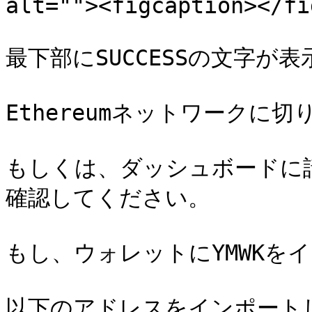
alt=""><figcaption></fi
最下部にSUCCESSの文字が表
Ethereumネットワークに切
もしくは、ダッシュボードに請
確認してください。

もし、ウォレットにYMWKを
以下のアドレスをインポートし