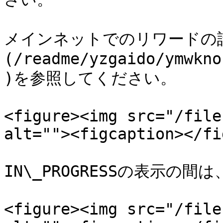
メインネットでのリワードの
(/readme/yzgaido/ymwkno
)を参照してください。

<figure><img src="/file
alt=""><figcaption></fi
IN\_PROGRESSの表示の
<figure><img src="/file