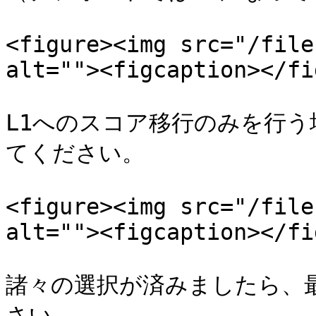
<figure><img src="/file
alt=""><figcaption></fi
L1へのスコア移行のみを行う
てください。

<figure><img src="/file
alt=""><figcaption></fi
諸々の選択が済みましたら、
さい。
