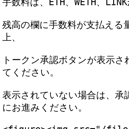
手数料は、ETH、WETH、LI
残高の欄に手数料が支払える
上、

トークン承認ボタンが表示さ
てください。

表示されていない場合は、承
にお進みください。
