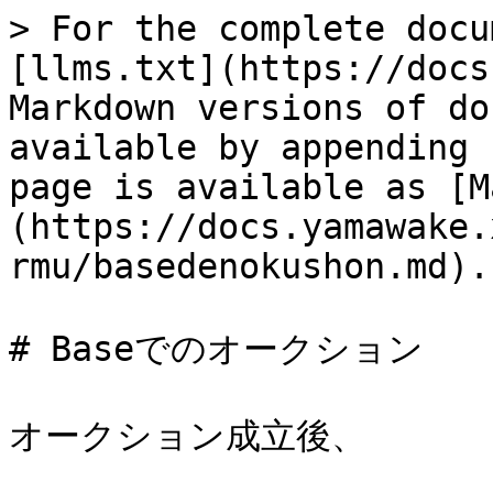
> For the complete docu
[llms.txt](https://docs
Markdown versions of do
available by appending 
page is available as [M
(https://docs.yamawake.
rmu/basedenokushon.md).

# Baseでのオークション

オークション成立後、
