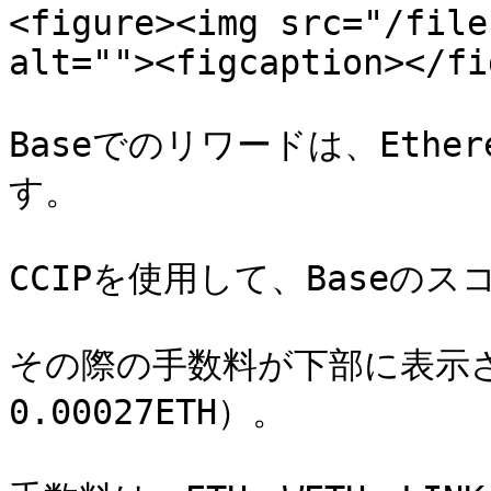
<figure><img src="/file
alt=""><figcaption></fi
Baseでのリワードは、Eth
す。

CCIPを使用して、Baseの
その際の手数料が下部に表示
0.00027ETH）。
