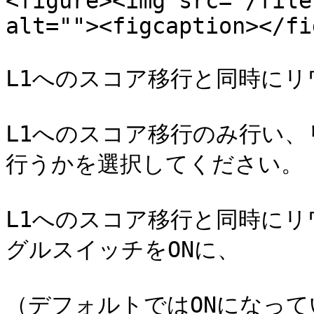
<figure><img src="/file
alt=""><figcaption></fi
L1へのスコア移行と同時にリ
L1へのスコア移行のみ行い
行うかを選択してください。

L1へのスコア移行と同時に
グルスイッチをONに、

（デフォルトではONになって