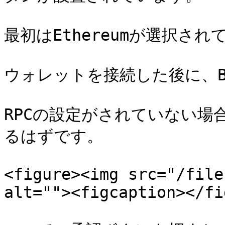
最初はEthereumが選択され
ウォレットを接続した後に、Ba
RPCの設定がされていない場
るはずです。

<figure><img src="/file
alt=""><figcaption></fi