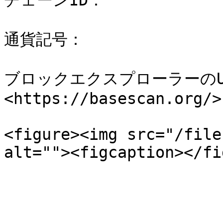
チェーンID：　　　　　　　　　　
通貨記号：　　　　　　　　　　　
ブロックエクスプローラーのU
<https://basescan.org/>

<figure><img src="/file