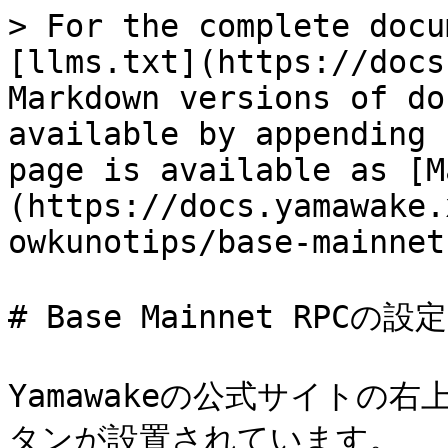
> For the complete docu
[llms.txt](https://docs
Markdown versions of do
available by appending 
page is available as [M
(https://docs.yamawake.
owkunotips/base-mainnet
# Base Mainnet RPCの設定

Yamawakeの公式サイトの
タンが設置されています。
