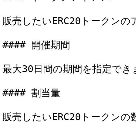
販売したいERC20トークンの
#### 開催期間

最大30日間の期間を指定できま
#### 割当量

販売したいERC20トークンの