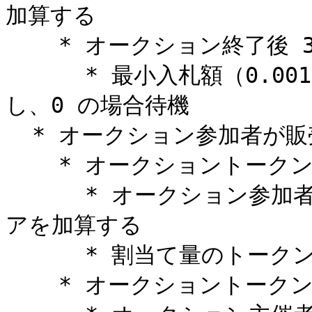
加算する

    * オークション終了後 3 日以内の場合

      * 最小入札額（0.001ETH）に対する割り当て額を計算
し、0 の場合待機

  * オークション参加者が販売トークンを請求する

    * オークショントークンの割当てが1最小単位以上の場合

      * オークション参加者に対する初期ユーザリワードスコ
アを加算する

      * 割当て量のトークンを請求する

    * オークショントークンの割当てが０の場合
