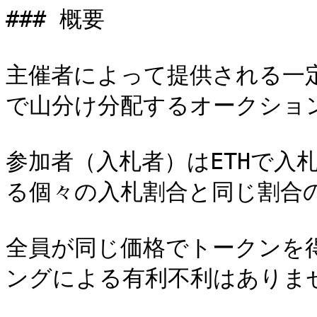
### 概要

主催者によって提供される一定
で山分け分配するオークション
参加者（入札者）はETHで入
る個々の入札割合と同じ割合
全員が同じ価格でトークンを
ングによる有利不利はありませ