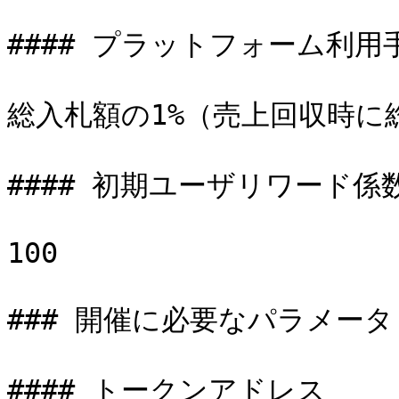
#### プラットフォーム利用手
総入札額の1%（売上回収時に
#### 初期ユーザリワード係数
100

### 開催に必要なパラメータ

#### トークンアドレス
