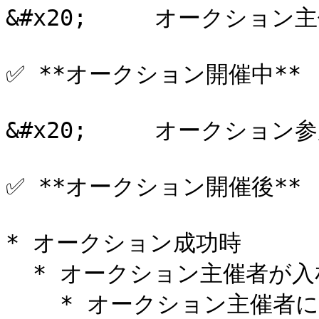
&#x20;     オークショ
✅ **オークション開催中**

&#x20;     オークション
✅ **オークション開催後**

* オークション成功時

  * オークション主催者が入札トークンを回収する

    * オークション主催者に対する初期ユーザリワードスコアを