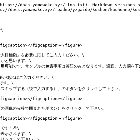
https://docs.yamawake.xyz/llms.txt). Markdown versions o
s://docs.yamawake.xyz/readme/yzgaido/kushon/kushonno/kus


figcaption></figcaption></figure>

大目標額」を必要に応じてご入力ください。\

かと思います。\

用可能です。サンプルの免責事項は英語のみとなります。適宜、入力欄を下に
要があればご入力ください。\

す。\

スキップする（後で入力する）」のボタンをクリックして下さい。

figcaption></figcaption></figure>

の画像の赤枠で囲まれたボタン）をクリックして下さい。

figcaption></figcaption></figure>

す！🎉\

表示されます。\

リックして下さい。\
