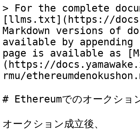
> For the complete docu
[llms.txt](https://docs
Markdown versions of do
available by appending 
page is available as [M
(https://docs.yamawake.
rmu/ethereumdenokushon.m
# Ethereumでのオークション
オークション成立後、
