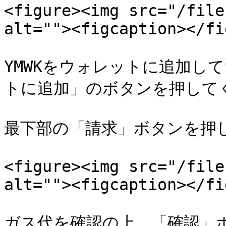
<figure><img src="/file
alt=""><figcaption></fi
YMWKをウォレットに追加して
トに追加」のボタンを押してく
最下部の「請求」ボタンを押し
<figure><img src="/file
alt=""><figcaption></fi
ガス代を確認の上、「確認」ボ